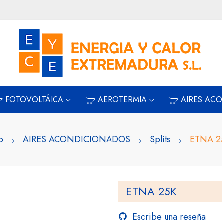
FOTOVOLTÁICA
AEROTERMIA
AIRES AC
o
AIRES ACONDICIONADOS
Splits
ETNA 2
ETNA 25K
Escribe una reseña