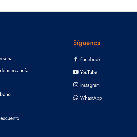
Síguenos
ersonal
Facebook
 de mercancía
YouTube
Instagram
abono
WhastApp
escuento