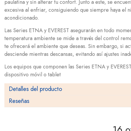
paulatina y sin alterar tu confort. Junto a este, se enc
excesiva al enfriar, consiguiendo que siempre haya el n
acondicionado.
Las Series ETNA y EVEREST asegurarán en todo momento q
temperatura ambiente se mide a través del control remot
te ofrecerá el ambiente que deseas. Sin embargo, si ac
desciende mientras descansas, evitando así ajustes ina
Los equipos que componen las Series ETNA y EVEREST in
dispositivo móvil o tablet
Detalles del producto
Reseñas
16 o