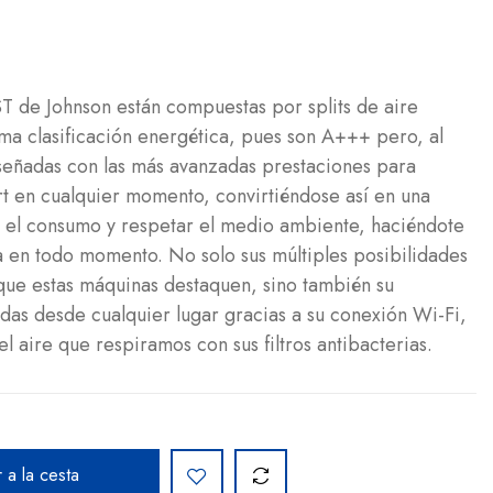
 de Johnson están compuestas por splits de aire
ma clasificación energética, pues son A+++ pero, al
señadas con las más avanzadas prestaciones para
t en cualquier momento, convirtiéndose así en una
r el consumo y respetar el medio ambiente, haciéndote
a en todo momento. No solo sus múltiples posibilidades
que estas máquinas destaquen, sino también su
adas desde cualquier lugar gracias a su conexión Wi-Fi,
 aire que respiramos con sus filtros antibacterias.
 a la cesta