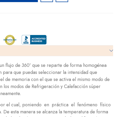
 un flujo de 360º que se reparte de forma homogénea
n para que puedas seleccionar la intensidad que
s el de memoria con el que se activa el mismo modo de
on los modos de Refrigeración y Calefacción súper
áneamente.
e por el cual, poniendo en práctica el fenómeno físico
ta. De esta manera se alcanza la temperatura de forma