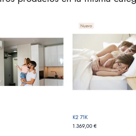
Nuevo
K2 71K
1.369,00 €