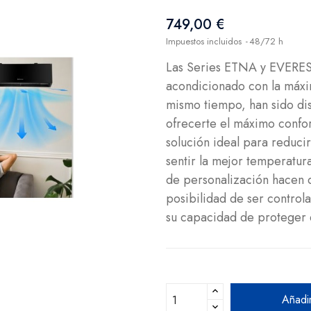
749,00 €
Impuestos incluidos
48/72 h
Las Series ETNA y EVEREST
acondicionado con la máxi
mismo tiempo, han sido di
ofrecerte el máximo confor
solución ideal para reduci
sentir la mejor temperatur
de personalización hacen 
posibilidad de ser control
su capacidad de proteger el
Añadir