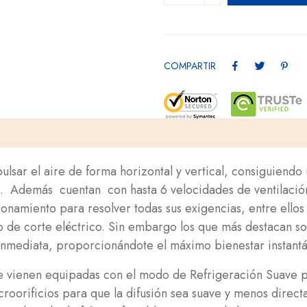
COMPARTIR
sar el aire de forma horizontal y vertical, consiguiendo
ón. Además cuentan con hasta 6 velocidades de ventilació
onamiento para resolver todas sus exigencias, entre ello
 de corte eléctrico. Sin embargo los que más destacan s
inmediata, proporcionándote el máximo bienestar instant
 que vienen equipadas con el modo de Refrigeración Suav
croorificios para que la difusión sea suave y menos direc