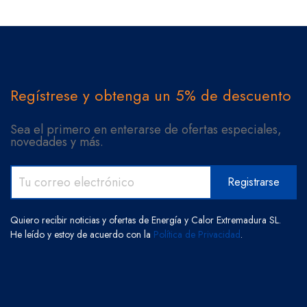
Regístrese y obtenga un 5% de descuento
Sea el primero en enterarse de ofertas especiales,
novedades y más.
Quiero recibir noticias y ofertas de Energía y Calor Extremadura SL.
He leído y estoy de acuerdo con la
Política de Privacidad
.