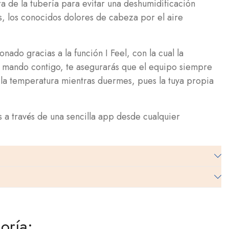
ura de la tubería para evitar una deshumidificación
s, los conocidos dolores de cabeza por el aire
do gracias a la función I Feel, con la cual la
 el mando contigo, te asegurarás que el equipo siempre
 la temperatura mientras duermes, pues la tuya propia
a través de una sencilla app desde cualquier
oría: