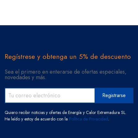
Regístrese y obtenga un 5% de descuento
Sea el primero en enterarse de ofertas especiales,
novedades y más.
Quiero recibir noticias y ofertas de Energía y Calor Extremadura SL.
He leído y estoy de acuerdo con la
Política de Privacidad
.