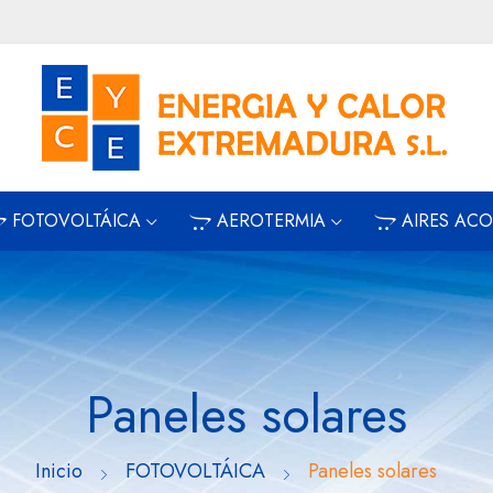
FOTOVOLTÁICA
AEROTERMIA
AIRES AC
Paneles solares
Inicio
FOTOVOLTÁICA
Paneles solares