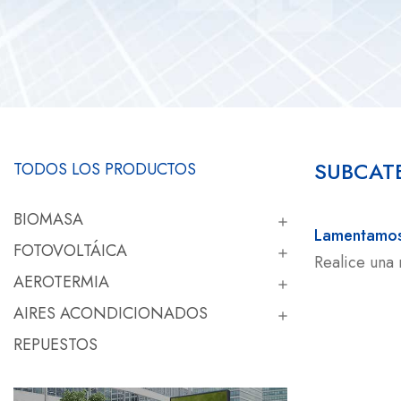
SUBCAT
TODOS LOS PRODUCTOS
BIOMASA

Lamentamos 
FOTOVOLTÁICA

Realice una 
AEROTERMIA

AIRES ACONDICIONADOS

REPUESTOS