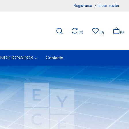
Registrarse
Iniciar sesión
(
0
)
0
(0)
(
)
ONDICIONADOS
Contacto