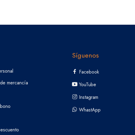
Síguenos
ersonal
Facebook
 de mercancía
YouTube
Instagram
abono
WhastApp
escuento