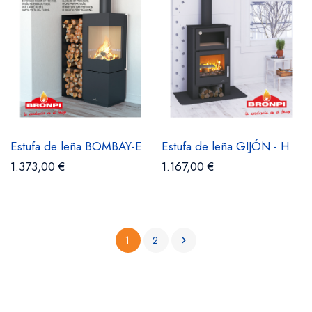
Estufa de leña BOMBAY-E
Estufa de leña GIJÓN - H
1.373,00 €
1.167,00 €
1
2
